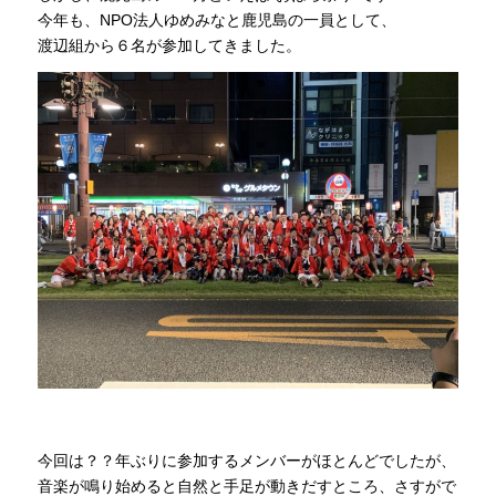
今年も、NPO法人ゆめみなと鹿児島の一員として、
渡辺組から６名が参加してきました。
今回は？？年ぶりに参加するメンバーがほとんどでしたが、
音楽が鳴り始めると自然と手足が動きだすところ、さすがで