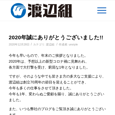
2020年誠にありがとうございました!!
/
/
2020年12月28日
カテゴリ:
渡辺組
作成者:
unstyle
今年も早いもので、年末のご挨拶となりました。
2020年は、予想以上の新型コロナ禍に見舞われ、
各方面で大打撃を受け、窮屈な1年となりました。
ですが、そのような中でも皆さま方の多大なご支援により、
渡辺組は創立70周年の節目を迎えることができ、
今年も多くの仕事をさせて頂きました。
今年も1年、変わらぬご愛顧を賜り、誠にありがとうござい
ました。
また、いつも弊社のブログをご覧頂き誠にありがとうござい
ます。