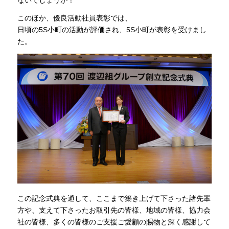
このほか、優良活動社員表彰では、
日頃の5S小町の活動が評価され、5S小町が表彰を受けまし
た。
この記念式典を通して、ここまで築き上げて下さった諸先輩
方や、支えて下さったお取引先の皆様、地域の皆様、協力会
社の皆様、多くの皆様のご支援ご愛顧の賜物と深く感謝して