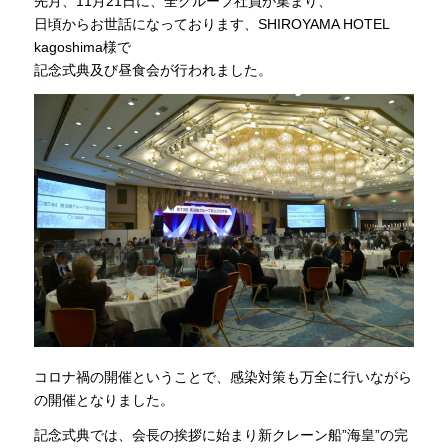
先月、11月21日に、全グループ社員が集まり、
日頃からお世話になっております、SHIROYAMA HOTEL
kagoshima様で
記念式典及び昼食会が行われました。
コロナ禍の開催ということで、感染対策も万全に行いながら
の開催となりました。
記念式典では、会長の挨拶に始まり新クレーン船”海皇”の完