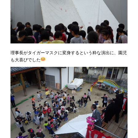
理事長がタイガーマスクに変身するという粋な演出に、園児
も大喜びでした