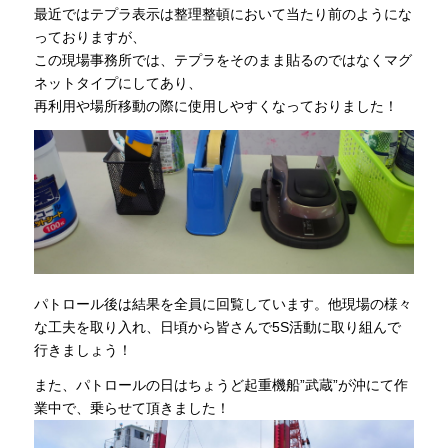
最近ではテプラ表示は整理整頓において当たり前のようにな
っておりますが、
この現場事務所では、テプラをそのまま貼るのではなくマグ
ネットタイプにしてあり、
再利用や場所移動の際に使用しやすくなっておりました！
パトロール後は結果を全員に回覧しています。他現場の様々
な工夫を取り入れ、日頃から皆さんで5S活動に取り組んで
行きましょう！
また、パトロールの日はちょうど起重機船”武蔵”が沖にて作
業中で、乗らせて頂きました！