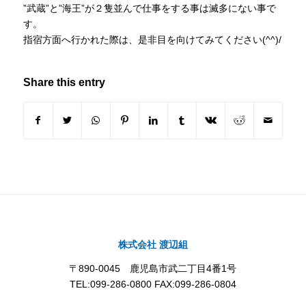
”武蔵”と”海王”が２隻並んで仕事をする事は滅多にない事で
す。
指宿方面へ行かれた際は、是非目を向けてみてください(^^)/
Share this entry
株式会社 渡辺組
〒890-0045 鹿児島市武二丁目4番1号
TEL:099-286-0800 FAX:099-286-0804