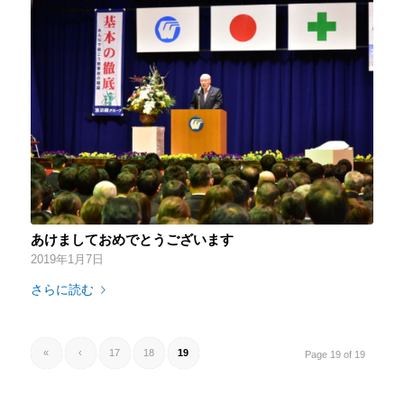
あけましておめでとうございます
2019年1月7日
さらに読む
«
‹
17
18
19
Page 19 of 19