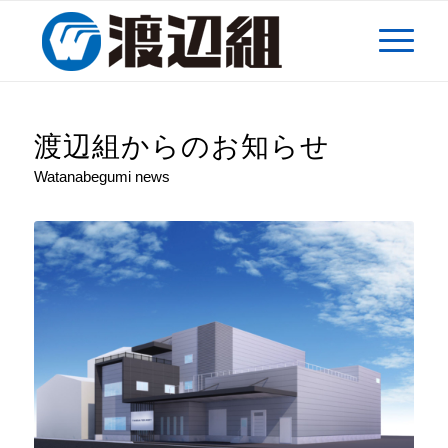
渡辺組からのお知らせ
Watanabegumi news