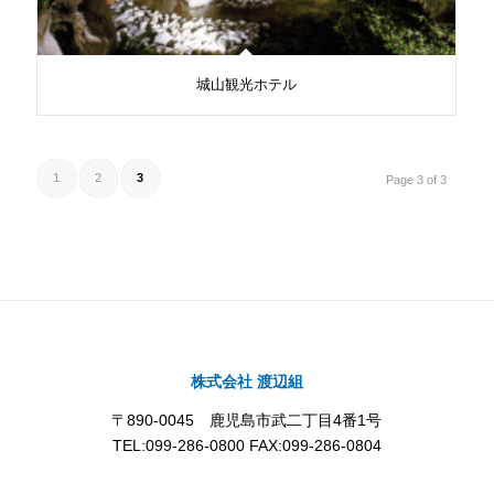
城山観光ホテル
1
2
3
Page 3 of 3
株式会社 渡辺組
〒890-0045 鹿児島市武二丁目4番1号
TEL:099-286-0800 FAX:099-286-0804