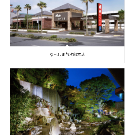
なべしま与次郎本店