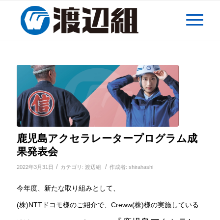
鹿児島アクセラレータープログラム成
果発表会
/
/
2022年3月31日
カテゴリ:
渡辺組
作成者:
shirahashi
今年度、新たな取り組みとして、
(株)NTTドコモ様のご紹介で、Creww(株)様の実施している