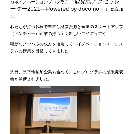
『鹿児島アクセラレ
地域イノベーションプログラム
ーター2021―Powered by docomo－』
に参加
し、
私たちが持つ多様で豊富な経営資源と全国のスタートアップ
（ベンチャー）企業の持つ全く新しいアイディアや
斬新なノウハウの双方を活用して、イノベーションエコシス
テムの構築を目指してきました。
先日、県下他参加企業も含めて、このプログラムの成果発表
会が開催されました。