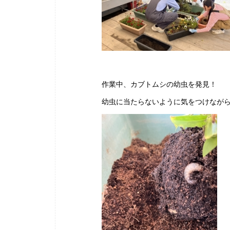
作業中、カブトムシの幼虫を発見！
幼虫に当たらないように気をつけなが