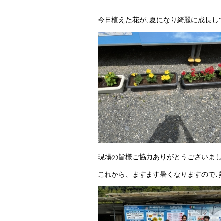
今日植えた花が､夏になり綺麗に成長し
現場の皆様ご協力ありがとうございま
これから、ますます暑くなりますので､