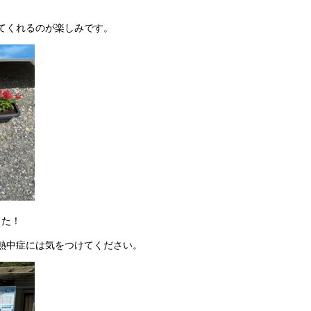
てくれるのが楽しみです。
した！
熱中症には気をつけてください。