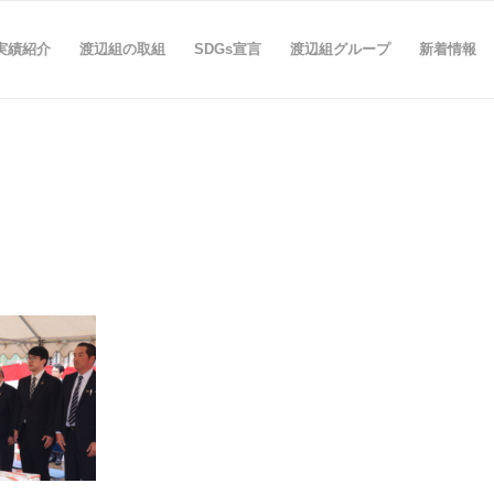
実績紹介
渡辺組の取組
SDGs宣言
渡辺組グループ
新着情報