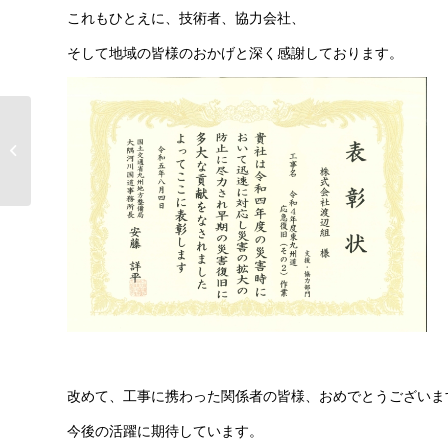
これもひとえに、技術者、協力会社、
そして地域の皆様のおかげと深く感謝しております。
おかげ様で７３回目の
創立記念日を迎えまし
た！
改めて、工事に携わった関係者の皆様、おめでとうございま
今後の活躍に期待しています。