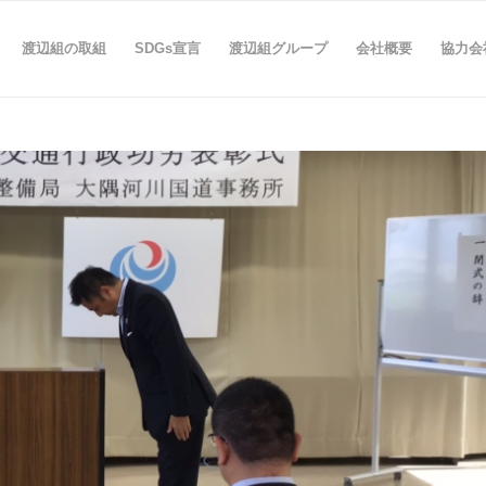
渡辺組の取組
SDGs宣言
渡辺組グループ
会社概要
協力会