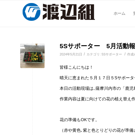
ホーム
5Sサポーター 5月活動
/
/
2024年5月21日
カテゴリ:
5Sサポーター
作成
皆様こんにちは！
晴天に恵まれた５月１７日５Sサポータ
本日の活動現場は､薩摩川内市の「鹿児
作業内容は夏に向けての花の植え替え
花の準備もOKです。
（赤や黄色､紫と色とりどりの花が準備され