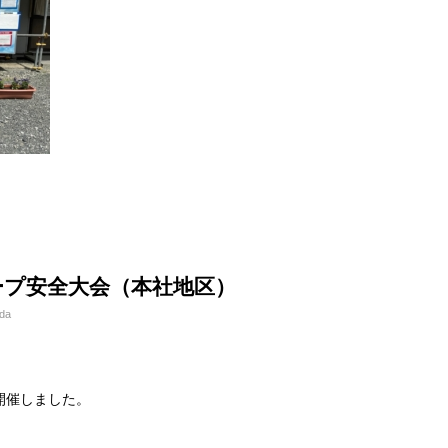
ープ安全大会（本社地区）
da
開催しました。