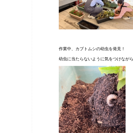
作業中、カブトムシの幼虫を発見！
幼虫に当たらないように気をつけなが