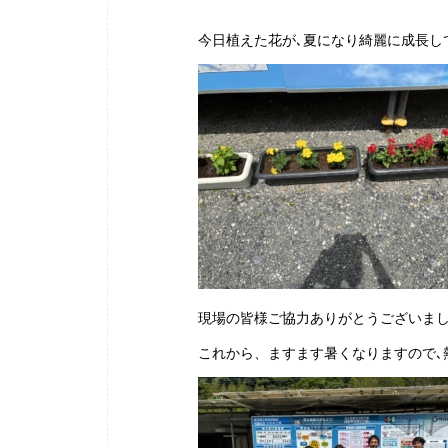
今日植えた花が､夏になり綺麗に成長し
現場の皆様ご協力ありがとうございま
これから、ますます暑くなりますので､