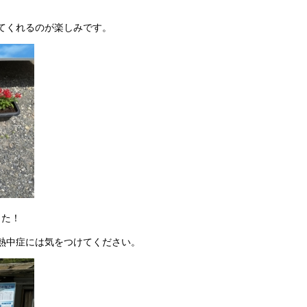
てくれるのが楽しみです。
した！
熱中症には気をつけてください。