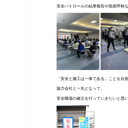
安全パトロールの結果報告や指差呼称
「安全と施工は一体である」ことを自
協力会社と一丸となって、
安全職場の確立を行っていきたいと思